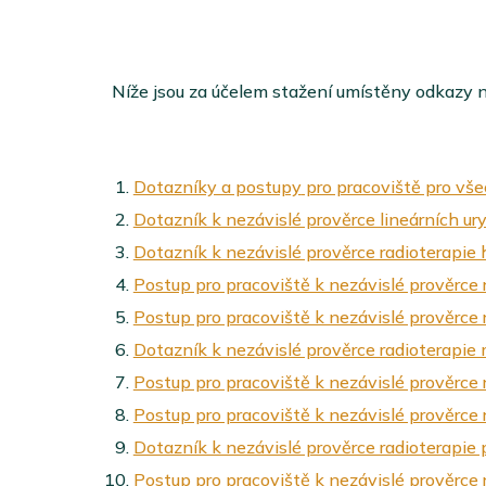
Níže jsou za účelem stažení umístěny odkazy n
Dotazníky a postupy
pro pracoviště pro vše
Dotazník k nezávislé prověrce lineárních ur
Dotazník k nezávislé prověrce radioterapie 
Postup pro pracoviště k nezávislé prověrce 
Postup pro pracoviště k nezávislé prověrce 
Dotazník k nezávislé prověrce radioterapie
Postup pro pracoviště k nezávislé prověrce
Postup pro pracoviště k nezávislé prověrce
Dotazník k nezávislé prověrce radioterapie 
Postup pro pracoviště k nezávislé prověrce 