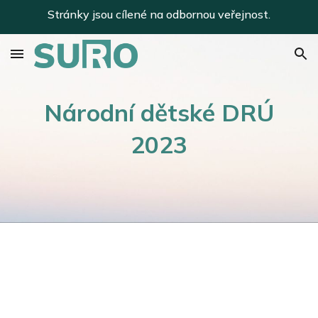
Stránky jsou cílené na odbornou veřejnost.
Skip to main content
Skip to navigation
Národní dětské DRÚ
2023